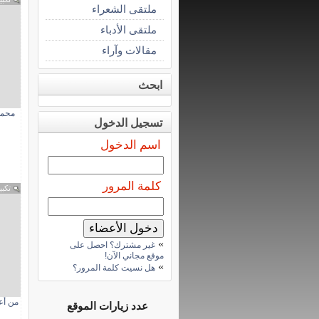
ملتقى الشعراء
ملتقى الأدباء
مقالات وآراء
ابحث
محمد
تسجيل الدخول
اسم الدخول
كلمة المرور
تكبي
»
غير مشترك؟ احصل على
موقع مجاني الآن!
»
هل نسيت كلمة المرور؟
من أع
عدد زيارات الموقع