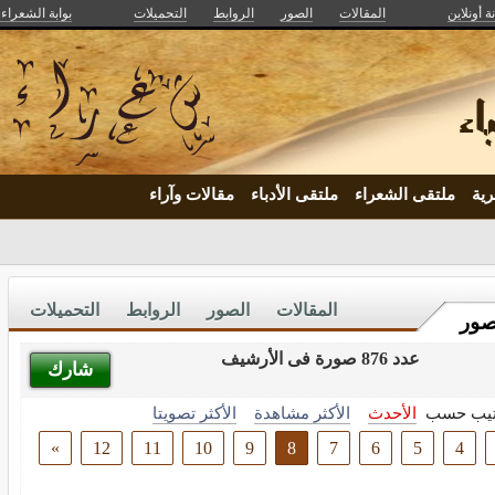
ة أونلاين
المقالات
الصور
الروابط
التحميلات
بوابة الشعراء و
ية
ملتقى الشعراء
ملتقى الأدباء
مقالات وآراء
المقالات
الصور
الروابط
التحميلات
صور
عدد 876 صورة فى الأرشيف
شارك
تيب حسب
الأحدث
الأكثر مشاهدة
الأكثر تصويتا
»
12
11
10
9
8
7
6
5
4