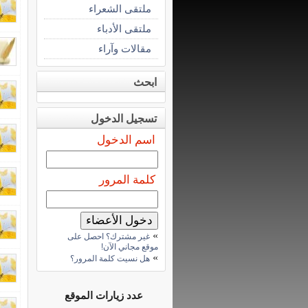
ملتقى الشعراء
ملتقى الأدباء
مقالات وآراء
ابحث
تسجيل الدخول
اسم الدخول
كلمة المرور
»
غير مشترك؟ احصل على
موقع مجاني الآن!
»
هل نسيت كلمة المرور؟
عدد زيارات الموقع