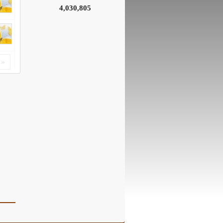
4,030,805
«