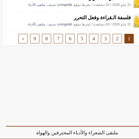
31 مايو 2026
/
52 مشاهدة
/
نشرها موقع:
yomgedid
تصنيف:
ملتقى الأدباء
فلسفة الـقراءة وفعل التحرر
31 مايو 2026
/
63 مشاهدة
/
نشرها موقع:
yomgedid
تصنيف:
ملتقى الأدباء
»
9
8
7
6
5
4
3
2
1
ملتقى الشعراء والأدباء المحترفين والهواة