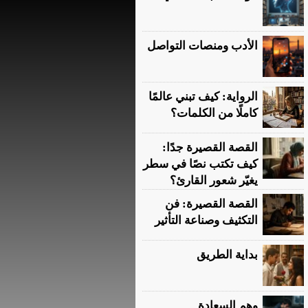
الأدب ومنصات التواصل
الرواية: كيف تبني عالمًا
كاملًا من الكلمات؟
القصة القصيرة جدًا:
كيف تكتب نصًا في سطر
يغيّر شعور القارئ؟
القصة القصيرة: فن
التكثيف وصناعة التأثير
بداية الطريق
وهم السعادة