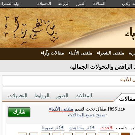
ة أونلاين
المقالات
الصور
الروابط
التحميلات
بوابة الشعراء و
ية
ملتقى الشعراء
ملتقى الأدباء
مقالات وآراء
الراقص والتحولات الجمالية
 الأدباء
المقالات
الصور
الروابط
التحميلات
مقالات
عدد 1895 مقال تحت قسم
ملتقى الأدباء
شارك
تصفح جميع المقالات
تيب حسب
الأحدث
الأكثر مشاهدة
الأكثر تصويتا