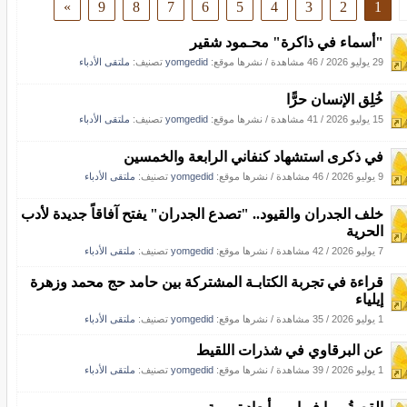
»
9
8
7
6
5
4
3
2
1
"أسماء في ذاكرة" محـمود شقير
29 يوليو 2026
/
46 مشاهدة
/
نشرها موقع:
yomgedid
تصنيف:
ملتقى الأدباء
خُلِق الإنسان حرًّا
15 يوليو 2026
/
41 مشاهدة
/
نشرها موقع:
yomgedid
تصنيف:
ملتقى الأدباء
في ذكرى استشهاد كنفاني الرابعة والخمسين
9 يوليو 2026
/
46 مشاهدة
/
نشرها موقع:
yomgedid
تصنيف:
ملتقى الأدباء
خلف الجدران والقيود.. "تصدع الجدران" يفتح آفاقاً جديدة لأدب
الحرية
7 يوليو 2026
/
42 مشاهدة
/
نشرها موقع:
yomgedid
تصنيف:
ملتقى الأدباء
قراءة في تجربة الكتابـة المشتركة بين حامد حج محمد وزهرة
إيلياء
1 يوليو 2026
/
35 مشاهدة
/
نشرها موقع:
yomgedid
تصنيف:
ملتقى الأدباء
عن البرقاوي في شذرات اللقيط
1 يوليو 2026
/
39 مشاهدة
/
نشرها موقع:
yomgedid
تصنيف:
ملتقى الأدباء