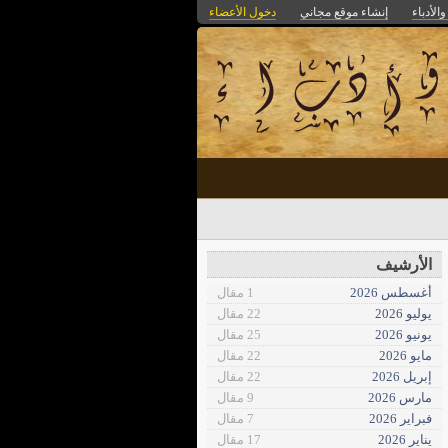
الأدباء
إنشاء موقع مجاني
دخول الأعضاء
الأرشيف
أغسطس 2026
1 مقال
يوليو 2026
22 مقال
يونيو 2026
25 مقال
مايو 2026
22 مقال
إبريل 2026
22 مقال
مارس 2026
9 مقال
فبراير 2026
7 مقال
يناير 2026
17 مقال