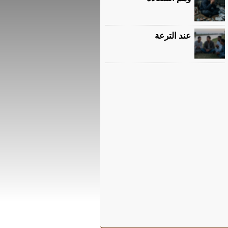
عند الترعة