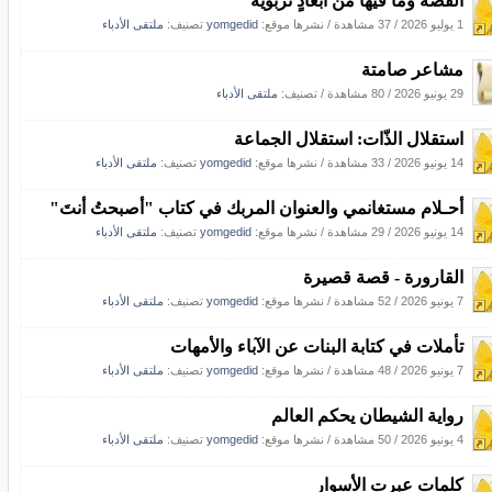
القصةُ وما فيها من أبعادٍ تربوية
1 يوليو 2026
/
37 مشاهدة
/
نشرها موقع:
yomgedid
تصنيف:
ملتقى الأدباء
مشاعر صامتة
29 يونيو 2026
/
80 مشاهدة
/ تصنيف:
ملتقى الأدباء
استقلال الذّات: استقلال الجماعة
14 يونيو 2026
/
33 مشاهدة
/
نشرها موقع:
yomgedid
تصنيف:
ملتقى الأدباء
أحـلام مستغانمي والعنوان المربك في كتاب "أصبحتُ أنتَ"
14 يونيو 2026
/
29 مشاهدة
/
نشرها موقع:
yomgedid
تصنيف:
ملتقى الأدباء
القارورة - قصة قصيرة
7 يونيو 2026
/
52 مشاهدة
/
نشرها موقع:
yomgedid
تصنيف:
ملتقى الأدباء
تأملات في كتابة البنات عن الآباء والأمهات
7 يونيو 2026
/
48 مشاهدة
/
نشرها موقع:
yomgedid
تصنيف:
ملتقى الأدباء
رواية الشيطان يحكم العالم
4 يونيو 2026
/
50 مشاهدة
/
نشرها موقع:
yomgedid
تصنيف:
ملتقى الأدباء
كلمات عبرت الأسوار