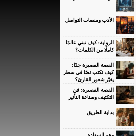
الأدب ومنصات التواصل
الرواية: كيف تبني عالمًا
كاملًا من الكلمات؟
القصة القصيرة جدًا:
كيف تكتب نصًا في سطر
يغيّر شعور القارئ؟
القصة القصيرة: فن
التكثيف وصناعة التأثير
بداية الطريق
وهم السعادة