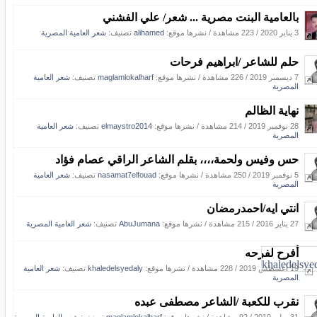
بالعامية البنت مصرية ... شعر/ علي الفشني
3 يناير 2020
/
223 مشاهدة
/
نشرها موقع:
alihamed
تصنيف:
شعر العامية المصرية
حلم للشاعر /ابراهيم فرحات
7 ديسمبر 2019
/
226 مشاهدة
/
نشرها موقع:
maglamlokalharf
تصنيف:
شعر العامية
المصرية
نهاية الظالم
28 نوفمبر 2019
/
214 مشاهدة
/
نشرها موقع:
elmaystro2014
تصنيف:
شعر العامية
المصرية
حس وفيس ولحمة،،،، بقلم الشاعر الراقي عصام فؤاد
5 نوفمبر 2019
/
250 مشاهدة
/
نشرها موقع:
nasamat7elfouad
تصنيف:
شعر العامية
المصرية
انتي ايه/احمدرمضان
27 يناير 2016
/
215 مشاهدة
/
نشرها موقع:
AbuJumana
تصنيف:
شعر العامية المصرية
أفرح لفرحه
19 أغسطس 2019
/
228 مشاهدة
/
نشرها موقع:
khaledelsyedaly
تصنيف:
شعر العامية
المصرية
نقرب للكعبة /الشاعر مصطفى عبده