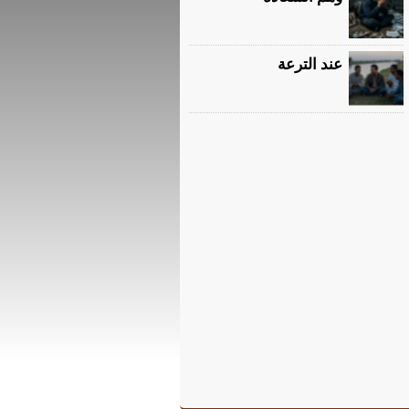
عند الترعة