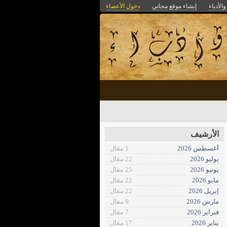
الأدباء
إنشاء موقع مجاني
دخول الأعضاء
الأرشيف
أغسطس 2026
1 مقال
يوليو 2026
22 مقال
يونيو 2026
25 مقال
مايو 2026
22 مقال
إبريل 2026
22 مقال
مارس 2026
9 مقال
فبراير 2026
7 مقال
يناير 2026
17 مقال