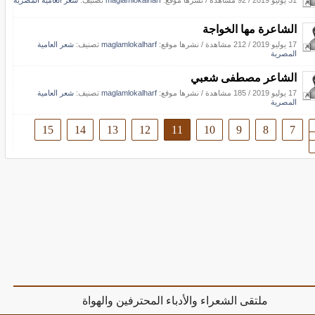
31 يوليو 2019
/
92 مشاهدة
/
نشرها موقع:
maglamlokalharf
تصنيف:
شعر العامية المصرية
الشاعرة مها الخواجة
17 يوليو 2019
/
212 مشاهدة
/
نشرها موقع:
maglamlokalharf
تصنيف:
شعر العامية
المصرية
الشاعر مصطفى شعبي
17 يوليو 2019
/
185 مشاهدة
/
نشرها موقع:
maglamlokalharf
تصنيف:
شعر العامية
المصرية
15
14
13
12
11
10
9
8
7
ملتقى الشعراء والأدباء المحترفين والهواة