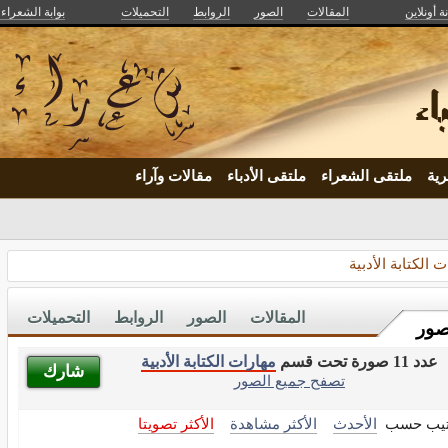
ة أونلاين
المقالات
الصور
الروابط
التحميلات
بوابة الشعراء و
ية
ملتقى الشعراء
ملتقى الأدباء
مقالات وآراء
_
 الكتابة الأدبية
المقالات
الصور
الروابط
التحميلات
صور
عدد 11 صورة تحت قسم
مهارات الكتابة الأدبية
شارك
تصفح جميع الصور
تيب حسب
الأحدث
الأكثر مشاهدة
الأكثر تصويتا