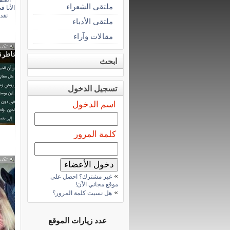
العن
ملتقى الشعراء
الأنا ف
نقد
ملتقى الأدباء
مقالات وآراء
تكبي
ابحث
تسجيل الدخول
اسم الدخول
كلمة المرور
تكبي
»
غير مشترك؟ احصل على
موقع مجاني الآن!
»
هل نسيت كلمة المرور؟
عدد زيارات الموقع